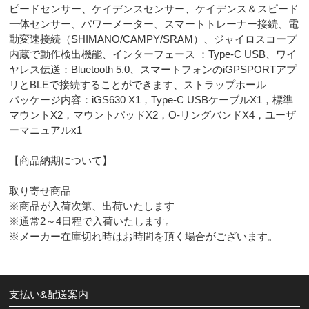
ピードセンサー、ケイデンスセンサー、ケイデンス＆スピード
一体センサー、パワーメーター、スマートトレーナー接続、電
動変速接続（SHIMANO/CAMPY/SRAM）、ジャイロスコープ
内蔵で動作検出機能、インターフェース ：Type-C USB、ワイ
ヤレス伝送：Bluetooth 5.0、スマートフォンのiGPSPORTアプ
リとBLEで接続することができます、ストラップホール
パッケージ内容：iGS630 X1，Type-C USBケーブルX1，標準
マウントX2，マウントパッドX2，O-リングバンドX4，ユーザ
ーマニュアルx1
【商品納期について】
取り寄せ商品
※商品が入荷次第、出荷いたします
※通常2～4日程で入荷いたします。
※メーカー在庫切れ時はお時間を頂く場合がございます。
支払い&配送案内