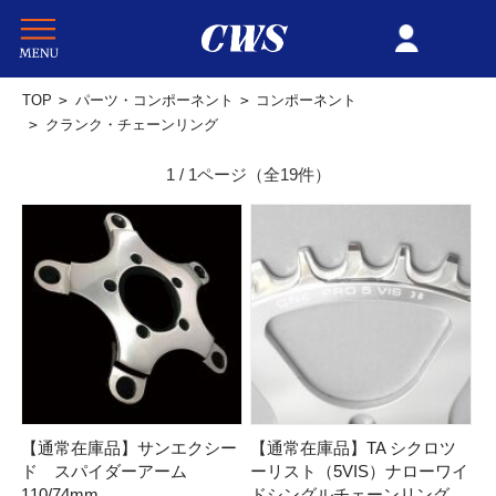
TOP
>
パーツ・コンポーネント
>
コンポーネント
>
クランク・チェーンリング
1 / 1ページ
（全19件）
【通常在庫品】サンエクシー
【通常在庫品】TA シクロツ
ド スパイダーアーム
ーリスト（5VIS）ナローワイ
110/74mm
ドシングルチェーンリング