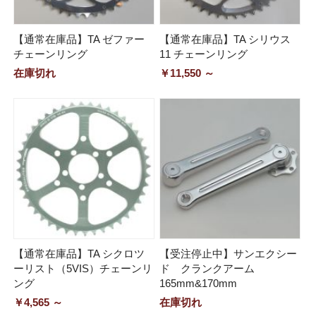
【通常在庫品】TA ゼファー
【通常在庫品】TA シリウス
チェーンリング
11 チェーンリング
在庫切れ
￥11,550 ～
【通常在庫品】TA シクロツ
【受注停止中】サンエクシー
ーリスト（5VIS）チェーンリ
ド クランクアーム
ング
165mm&170mm
￥4,565 ～
在庫切れ