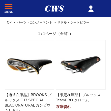
TOP
>
パーツ・コンポーネント
>
サドル・シートピラー
1 / 1ページ
（全5件）
【通常在庫品】BROOKS ブ
【限定在庫品】ブルックス
ルックス C17 SPECIAL
TeamPRO クローム
BLACK/NATURAL カンビウ
在庫切れ
ムサドル