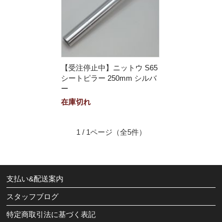
【受注停止中】ニットウ S65
シートピラー 250mm シルバ
ー
在庫切れ
1 / 1ページ
（全5件）
支払い&配送案内
スタッフブログ
特定商取引法に基づく表記