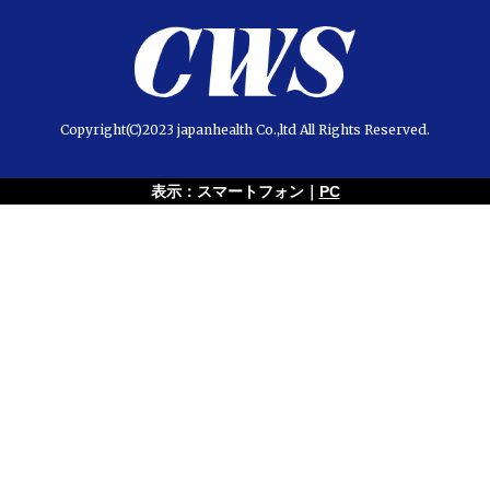
Copyright(C)2023 japanhealth Co.,ltd All Rights Reserved.
表示：スマートフォン｜
PC