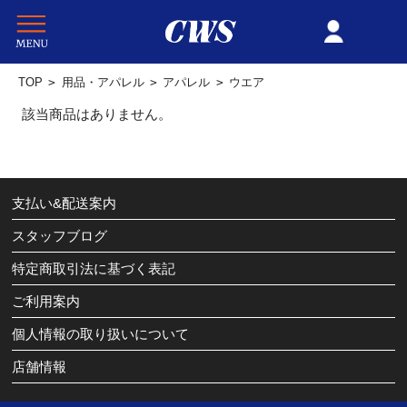
TOP
>
用品・アパレル
>
アパレル
>
ウエア
該当商品はありません。
支払い&配送案内
スタッフブログ
特定商取引法に基づく表記
ご利用案内
個人情報の取り扱いについて
店舗情報