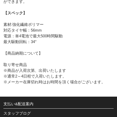
ができます。
【スペック
】
素材:強化繊維ポリマー
対応タイヤ幅：56mm
電源：単4電池で最大500時間駆動
最大駆動回転：34°
【商品納期について】
取り寄せ商品
※商品が入荷次第、出荷いたします
※通常2～4日程で入荷いたします。
※メーカー在庫切れ時はお時間を頂く場合がございます。
支払い&配送案内
スタッフブログ