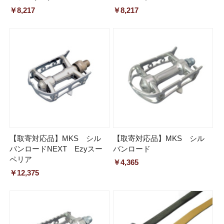
￥8,217
￥8,217
【取寄対応品】MKS シル
【取寄対応品】MKS シル
バンロードNEXT Ezyスー
バンロード
ペリア
￥4,365
￥12,375