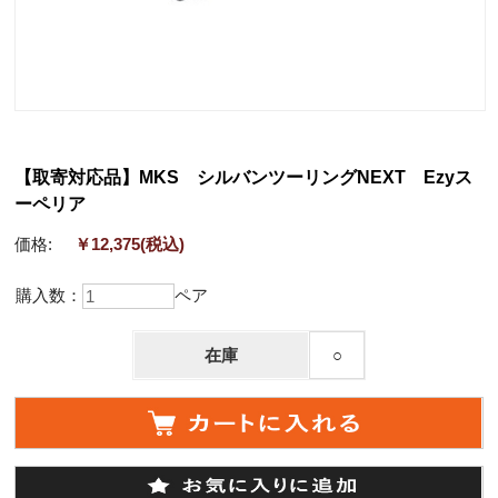
【取寄対応品】MKS シルバンツーリングNEXT Ezyス
ーペリア
価格:
￥12,375
(税込)
購入数：
ペア
在庫
○