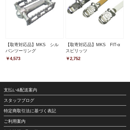
【取寄対応品】MKS シル
【取寄対応品】MKS FIT-α
バンツーリング
スピリッツ
￥4,573
￥2,752
支払い&配送案内
スタッフブログ
特定商取引法に基づく表記
ご利用案内