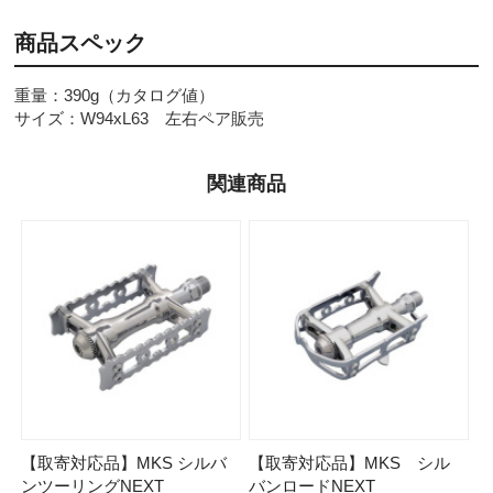
商品スペック
重量：390g（カタログ値）
サイズ：W94xL63 左右ペア販売
関連商品
【取寄対応品】MKS シルバ
【取寄対応品】MKS シル
ンツーリングNEXT
バンロードNEXT