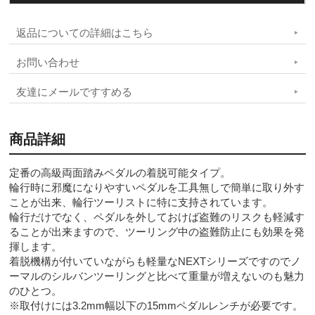
返品についての詳細はこちら
お問い合わせ
友達にメールですすめる
商品詳細
定番の高級両面踏みペダルの着脱可能タイプ。
輪行時に邪魔になりやすいペダルを工具無しで簡単に取り外す
ことが出来、輪行ツーリストに特に支持されています。
輪行だけでなく、ペダルを外しておけば盗難のリスクも軽減す
ることが出来ますので、ツーリング中の盗難防止にも効果を発
揮します。
着脱機構が付いていながらも軽量なNEXTシリーズですのでノ
ーマルのシルバンツーリングと比べて重量が増えないのも魅力
のひとつ。
※取付けには3.2mm幅以下の15mmペダルレンチが必要です。