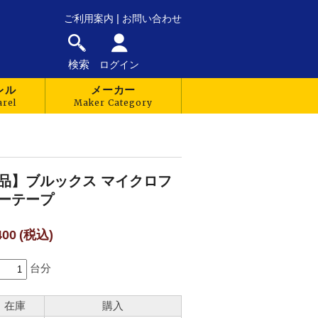
|
ご利用案内
お問い合わせ
検索
ログイン
レル
メーカー
品】ブルックス マイクロフ
ーテープ
400
(税込)
台分
在庫
購入