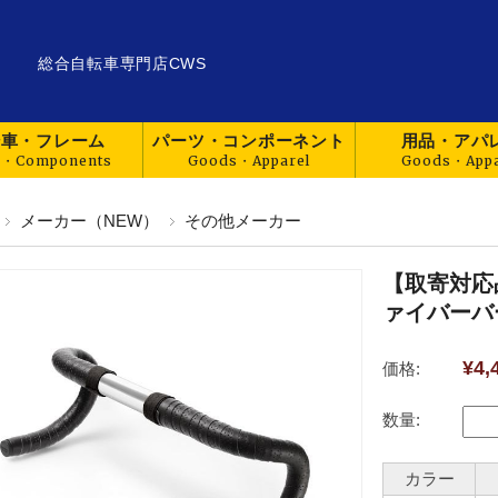
総合自転車専門店CWS
転車・フレーム
パーツ・コンポーネント
用品・アパ
メーカー（NEW）
その他メーカー
【取寄対応
ァイバーバ
¥4,
価格:
数量:
カラー