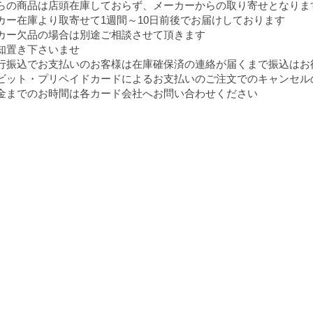
らの商品は店頭在庫しておらず、メーカーからの取り寄せとなりま
カー在庫より取寄せて1週間～10日前後でお届けしております
カー欠品の場合は別途ご相談させて頂きます
知置き下さいませ
行振込でお支払いのお客様は在庫確保済の連絡が届くまで振込はお
ビット・プリペイドカードによるお支払いのご注文でのキャンセル
までのお時間は各カード会社へお問い合わせください