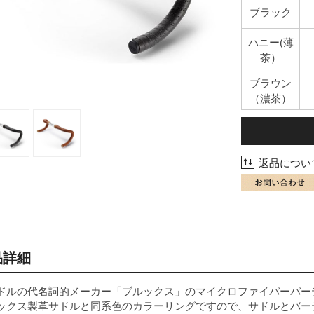
ブラック
ハニー(薄
茶）
ブラウン
（濃茶）
返品につい
品詳細
ドルの代名詞的メーカー「ブルックス」のマイクロファイバーバー
ックス製革サドルと同系色のカラーリングですので、サドルとバー