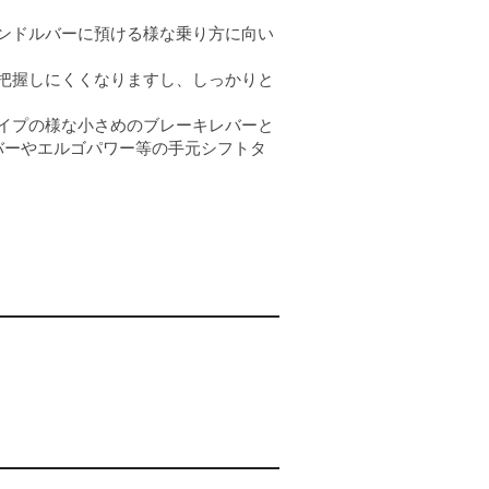
ンドルバーに預ける様な乗り方に向い
把握しにくくなりますし、しっかりと
イプの様な小さめのブレーキレバーと
バーやエルゴパワー等の手元シフトタ