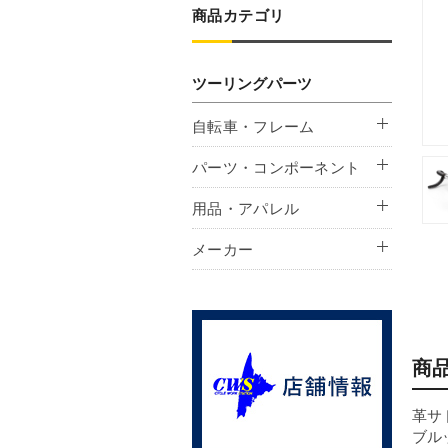
商品カテゴリ
ツーリングパーツ
自転車・フレーム
パーツ・コンポーネント
用品・アパレル
メーカー
商
革サ
ブル