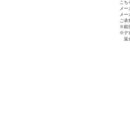
こち
メー
メー
ご承
※銀
※デ
返金