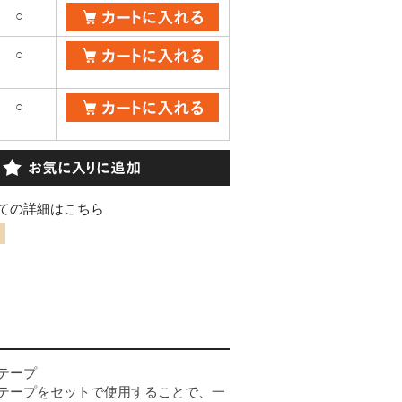
○
○
○
ての詳細はこちら
テープ
テープをセットで使用することで、一