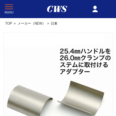
TOP
>
メーカー（NEW）
>
日東