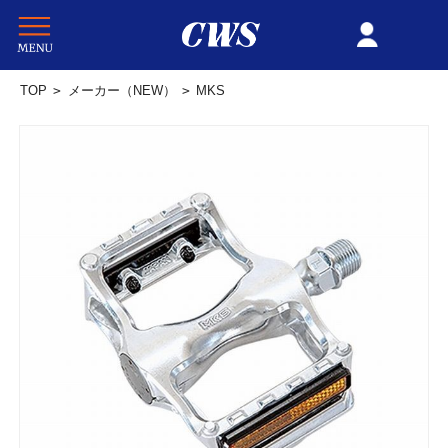
TOP
>
メーカー（NEW）
>
MKS