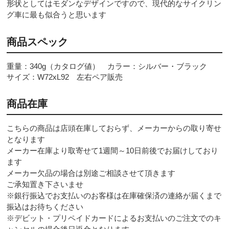
形状としてはモダンなデザインですので、現代的なサイクリン
グ車に最も似合うと思います
商品スペック
重量：340g（カタログ値） カラー：シルバー・ブラック
サイズ：W72xL92 左右ペア販売
商品在庫
こちらの商品は店頭在庫しておらず、メーカーからの取り寄せ
となります
メーカー在庫より取寄せて1週間～10日前後でお届けしており
ます
メーカー欠品の場合は別途ご相談させて頂きます
ご承知置き下さいませ
※銀行振込でお支払いのお客様は在庫確保済の連絡が届くまで
振込はお待ちください
※デビット・プリペイドカードによるお支払いのご注文でのキ