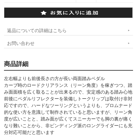
返品についての詳細はこちら
お問い合わせ
商品詳細
左右幅よりも前後長さの方が長い両面踏みペダル
カーブ時のロードクリアランス（リーン角度）を稼ぎつつ、踏
み面面積を広く取ることが出来るので、安定感のある踏み心地
前後にペダルリフレクターを装備しトークリップは取付け非対
応ですので、ハードなツーリングというよりも、プロムナード
的な使い方を意識して制作されていると思いますが、リーン角
度が広いことと、踏み面が広くてスニーカーでも脚の裏が痛く
なり難いことから、非ビンディング派のロングライダーにも充
分対応可能だと思います