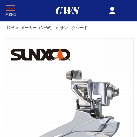
TOP
>
メーカー（NEW）
>
サンエクシード