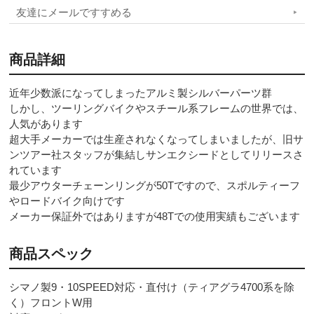
友達にメールですすめる
商品詳細
近年少数派になってしまったアルミ製シルバーパーツ群
しかし、ツーリングバイクやスチール系フレームの世界では、
人気があります
超大手メーカーでは生産されなくなってしまいましたが、旧サ
ンツアー社スタッフが集結しサンエクシードとしてリリースさ
れています
最少アウターチェーンリングが50Tですので、スポルティーフ
やロードバイク向けです
メーカー保証外ではありますが48Tでの使用実績もございます
商品スペック
シマノ製9・10SPEED対応・直付け（ティアグラ4700系を除
く）フロントW用