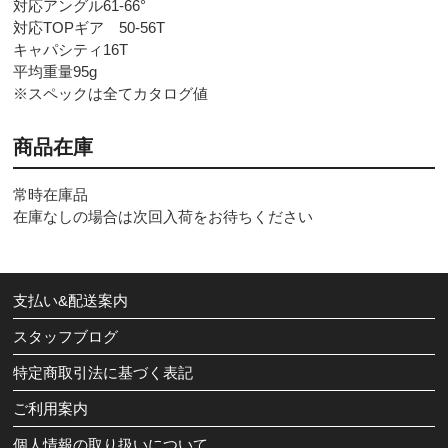
対応アングル61-66°
対応TOPギア 50-56T
キャパシティ16T
平均重量95g
※スペックは全てカタログ値
商品在庫
常時在庫品
在庫なしの場合は次回入荷をお待ちください
支払い&配送案内
スタッフブログ
特定商取引法に基づく表記
ご利用案内
個人情報の取り扱いについて