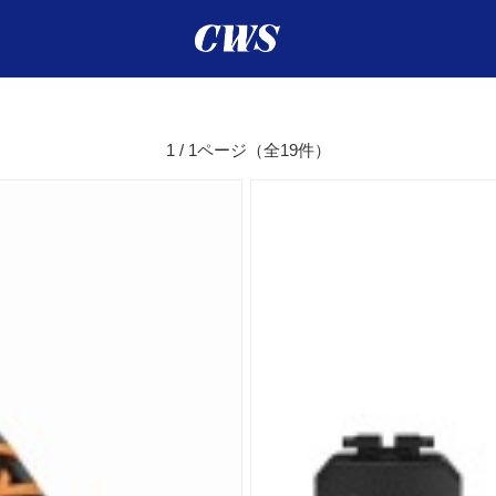
1 / 1ページ
（全19件）