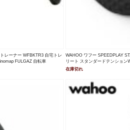
トトレーナー WFBKTR3 自宅トレ
WAHOO ワフー SPEEDPLAY S
map FULGAZ 自転車
リート スタンダードテンションWF
在庫切れ