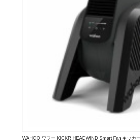
WAHOO ワフー KICKR HEADWIND Smart Fan