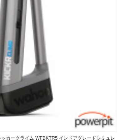
MB キッカークライム WFBKTR5 インドアグレードシミュレ