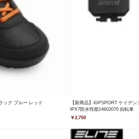
ブラック ブルー レッド
【新商品】iGPSPORT ケイデ
IPX7防水性能14602070 自転車
￥2,750