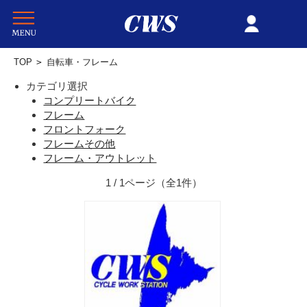
TOP
>
自転車・フレーム
カテゴリ選択
コンプリートバイク
フレーム
フロントフォーク
フレームその他
フレーム・アウトレット
1 / 1ページ
（全1件）