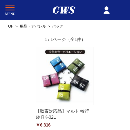
TOP
>
用品・アパレル
>
バッグ
1 / 1ページ
（全1件）
【取寄対応品】マルト 輪行
袋 RK-02L
￥6,316