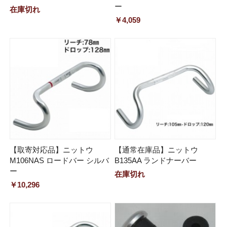
ー
在庫切れ
￥4,059
【取寄対応品】ニットウ
【通常在庫品】ニットウ
M106NAS ロードバー シルバ
B135AA ランドナーバー
ー
在庫切れ
￥10,296