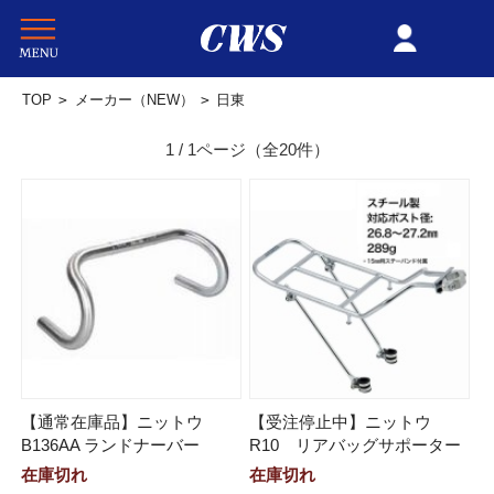
TOP
>
メーカー（NEW）
>
日東
1 / 1ページ
（全20件）
【通常在庫品】ニットウ
【受注停止中】ニットウ
B136AA ランドナーバー
R10 リアバッグサポーター
在庫切れ
在庫切れ