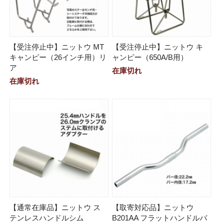
【受注停止中】ニットウ MT
【受注停止中】ニットウ キ
キャンピー（26インチ用）リ
ャンピー（650A/B用）
ア
在庫切れ
在庫切れ
【通常在庫品】ニットウ ス
【取寄対応品】ニットウ
テンレスハンドルシム
B201AA フラットハンドルバ