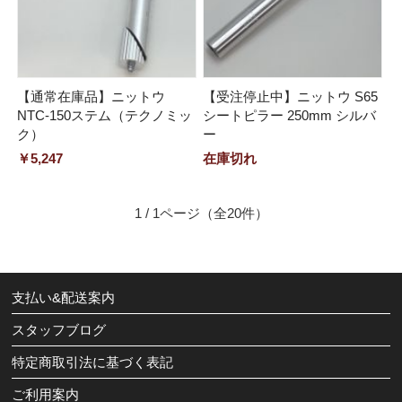
【通常在庫品】ニットウ
【受注停止中】ニットウ S65
NTC-150ステム（テクノミッ
シートピラー 250mm シルバ
ク）
ー
￥5,247
在庫切れ
1 / 1ページ
（全20件）
支払い&配送案内
スタッフブログ
特定商取引法に基づく表記
ご利用案内