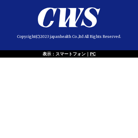
Copyright(C)2023 japanhealth Co.,ltd All Rights Reserved.
表示：スマートフォン｜
PC