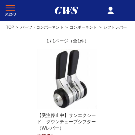
TOP
>
パーツ・コンポーネント
>
コンポーネント
>
シフトレバー
1 / 1ページ
（全1件）
【受注停止中】サンエクシー
ド ダウンチューブシフター
（Wレバー）