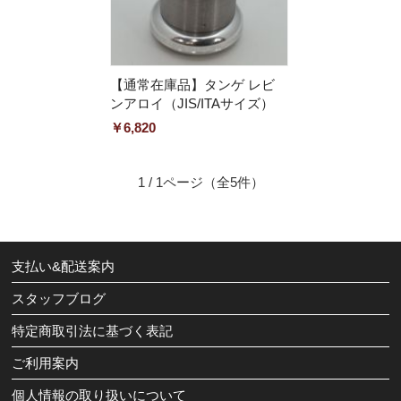
【通常在庫品】タンゲ レビ
ンアロイ（JIS/ITAサイズ）
￥6,820
1 / 1ページ
（全5件）
支払い&配送案内
スタッフブログ
特定商取引法に基づく表記
ご利用案内
個人情報の取り扱いについて