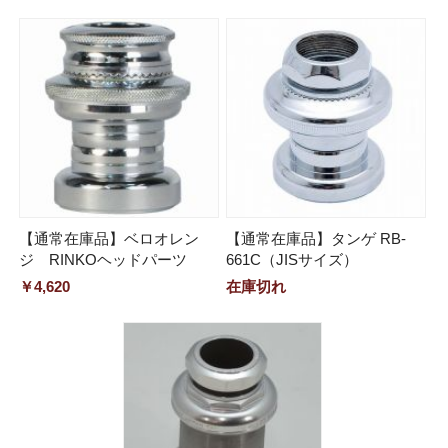
【通常在庫品】ベロオレン
【通常在庫品】タンゲ RB-
ジ RINKOヘッドパーツ
661C（JISサイズ）
￥4,620
在庫切れ