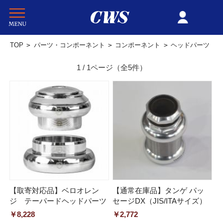
TOP
>
パーツ・コンポーネント
>
コンポーネント
>
ヘッドパーツ
1 / 1ページ
（全5件）
【取寄対応品】ベロオレン
【通常在庫品】タンゲ パッ
ジ テーパードヘッドパーツ
セージDX（JIS/ITAサイズ）
￥8,228
￥2,772