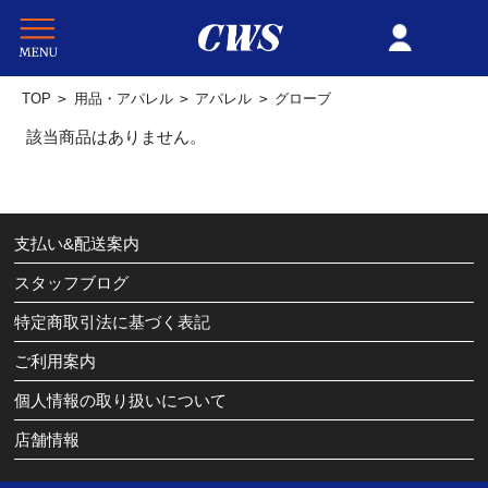
TOP
>
用品・アパレル
>
アパレル
>
グローブ
該当商品はありません。
支払い&配送案内
スタッフブログ
特定商取引法に基づく表記
ご利用案内
個人情報の取り扱いについて
店舗情報