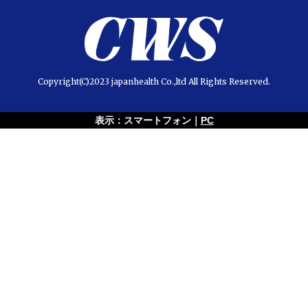
Copyright(C)2023 japanhealth Co.,ltd All Rights Reserved.
表示：スマートフォン｜
PC