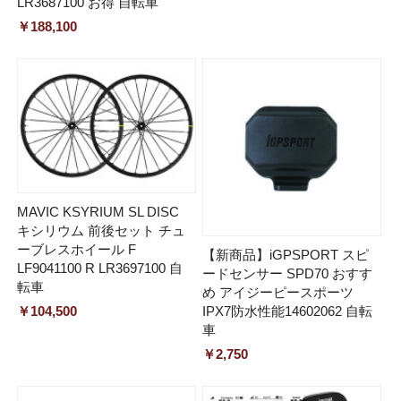
LR3687100 お得 自転車
￥188,100
MAVIC KSYRIUM SL DISC
キシリウム 前後セット チュ
ーブレスホイール F
【新商品】iGPSPORT スピ
LF9041100 R LR3697100 自
ードセンサー SPD70 おすす
転車
め アイジーピースポーツ
￥104,500
IPX7防水性能14602062 自転
車
￥2,750