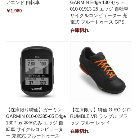
アエンド 自転車
GARMIN Edge 130 セット
010-01913-25 エッジ 自転車
￥1,980
サイクルコンピューター 充
電式 ブルートゥース GPS
在庫切れ
【在庫限り特価】ガーミン
【在庫限り】特価 GIRO ジロ
GARMIN 010-02385-05 Edge
RUMBLE VR ランブル ブラ
130Plus 本体のみ エッジ 自
ック ブルー レッド
転車 サイクルコンピュータ
在庫切れ
ー 充電式 ブルートゥース