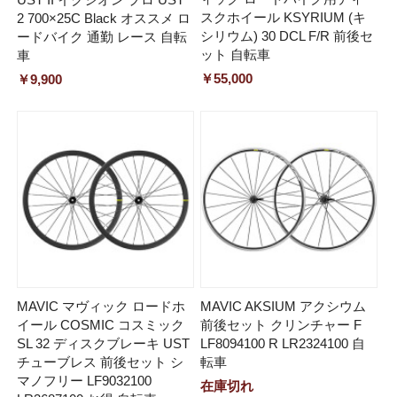
スクホイール KSYRIUM (キ
2 700×25C Black オススメ ロ
シリウム) 30 DCL F/R 前後セ
ードバイク 通勤 レース 自転
ット 自転車
車
￥55,000
￥9,900
MAVIC マヴィック ロードホ
MAVIC AKSIUM アクシウム
イール COSMIC コスミック
前後セット クリンチャー F
SL 32 ディスクブレーキ UST
LF8094100 R LR2324100 自
チューブレス 前後セット シ
転車
マノフリー LF9032100
在庫切れ