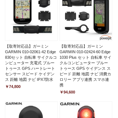
【取寄対応品】ガーミン
【取寄対応品】ガーミン
GARMIN 010-02061-42 Edge
GARMIN 010-02424-60 Edge
830セット 自転車 サイクルコ
1030 Plus セット 自転車 サイ
ンピューター 充電式 ブルー
クルコンピューター ブルー
トゥース GPS ハートレート
トゥース GPS ケイデンス ス
センサー スピード ケイデン
ピード 距離 地図 ナビ 消費カ
ス 距離 地図 ナビ IPX7防水
ロリー アプリ連携 スマホ連
携
￥74,800
￥94,600