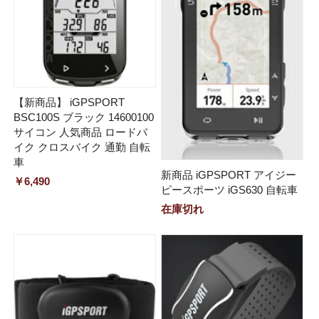
【新商品】 iGPSPORT
BSC100S ブラック 14600100
サイコン 人気商品 ロードバ
イク クロスバイク 通勤 自転
車
新商品 iGPSPORT アイジー
￥6,490
ピースポーツ iGS630 自転車
在庫切れ