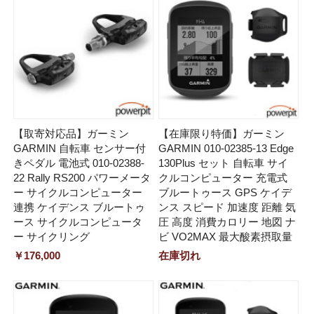
【取寄対応品】ガーミン
【在庫限り特価】ガーミン
GARMIN 自転車 センサー付
GARMIN 010-02385-13 Edge
きペダル 電池式 010-02388-
130Plus セット 自転車 サイ
22 Rally RS200 パワーメータ
クルコンピューター 充電式
ー サイクルコンピューター
ブルートゥース GPS ケイデ
連携 ケイデンス ブルートゥ
ンス スピード 加速度 距離 気
ース サイクルコンピュータ
圧 高度 消費カロリー 地図 ナ
ー サイクリング
ビ VO2MAX 最大酸素摂取量
￥176,000
在庫切れ