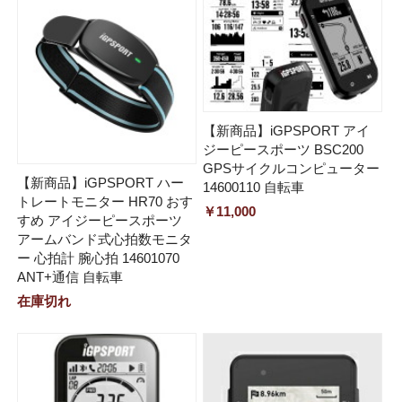
【新商品】iGPSPORT アイ
ジーピースポーツ BSC200
GPSサイクルコンピューター
【新商品】iGPSPORT ハー
14600110 自転車
トレートモニター HR70 おす
￥11,000
すめ アイジーピースポーツ
アームバンド式心拍数モニタ
ー 心拍計 腕心拍 14601070
ANT+通信 自転車
在庫切れ