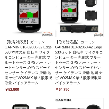
【取寄対応品】ガーミン
【取寄対応品】ガーミン
GARMIN 010-02060-32 Edge
GARMIN 010-02060-42 Edge
530 本体のみ 自転車 サイク
530セット 自転車 サイクルコ
ルコンピューター 充電式 ブ
ンピューター 充電式 ブルー
ルートゥース GPS ハートレ
トゥース GPS ハートレート
ートセンサー 心拍 スピード
センサー 心拍 スピードセン
センサー ケイデンス 距離 地
サー ケイデンス 距離 地図 ナ
図 ナビ VO2MAX 最大酸素摂
ビ VO2MAX 最大酸素摂取量
取量 バイクアラーム
バイクアラーム
￥52,800
￥64,780