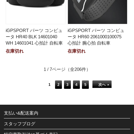
iGPSPORT パーツ コンピュ
iGPSPORT パーツ コンピュ
ータ HR40 BLK 14601040
ータ HR60 2061000100075
WH 14601041 心拍計 自転車
心拍計 腕心拍 自転車
在庫切れ
在庫切れ
1 / 7ページ
（全206件）
1
2
3
4
5
次へ
支払い&配送案内
スタッフブログ