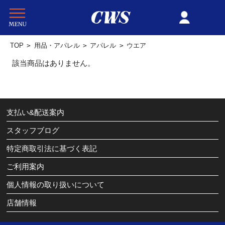
TOP
>
用品・アパレル
>
アパレル
>
ウエア
該当商品はありません。
支払い&配送案内
スタッフブログ
特定商取引法に基づく表記
ご利用案内
個人情報の取り扱いについて
店舗情報