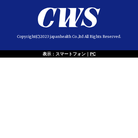
Copyright(C)2023 japanhealth Co.,ltd All Rights Reserved.
表示：スマートフォン｜
PC