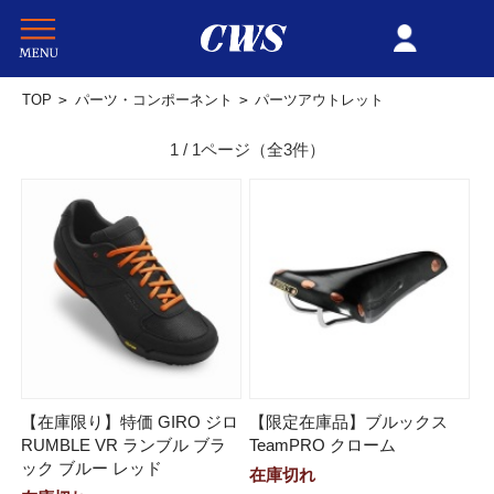
TOP
>
パーツ・コンポーネント
>
パーツアウトレット
1 / 1ページ
（全3件）
【在庫限り】特価 GIRO ジロ
【限定在庫品】ブルックス
RUMBLE VR ランブル ブラ
TeamPRO クローム
ック ブルー レッド
在庫切れ