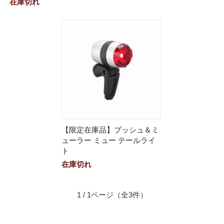
在庫切れ
【限定在庫品】ブッシュ＆ミ
ューラー ミュー テールライ
ト
在庫切れ
1 / 1ページ
（全3件）