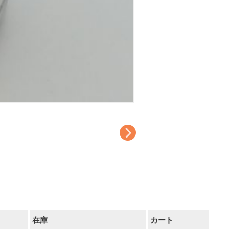
在庫
カート