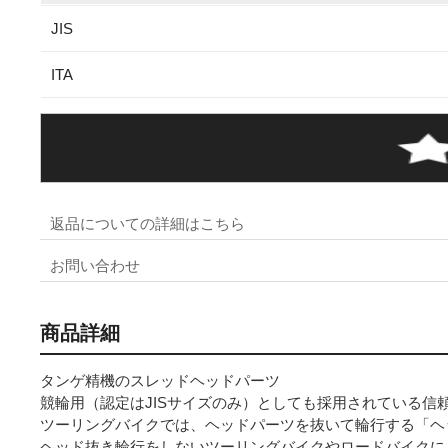
JIS
ITA
返品についての詳細はこちら
お問い合わせ
商品詳細
タンゲ精機のスレッドヘッドパーツ
競輪用（認定はJISサイズのみ）としても採用されている信
ツーリングバイクでは、ヘッドパーツを抜いて輪行する「ヘ
ヘッド抜き輪行をしないツーリングバイクやロードバイクに