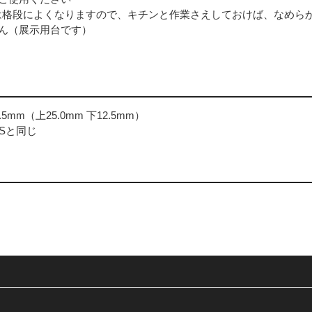
は格段によくなりますので、キチンと作業さえしておけば、なめら
ん（展示用台です）
mm（上25.0mm 下12.5mm）
ISと同じ