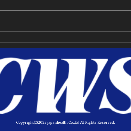
Copyright(C)2023 japanhealth Co.,ltd All Rights Reserved.