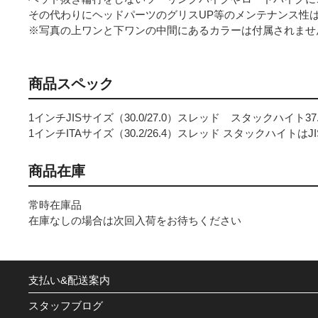
その代わりにヘッドパーツのグリスUP等のメンテナンス性
※写真の上ワンと下ワンの中間にあるカラーは付属されませ
商品スペック
1インチJISサイズ（30.0/27.0）スレッド スタックハイト37.5
1インチITAサイズ（30.2/26.4）スレッド スタックハイトはJ
商品在庫
常時在庫品
在庫なしの場合は次回入荷をお待ちください
支払い&配送案内
スタッフブログ