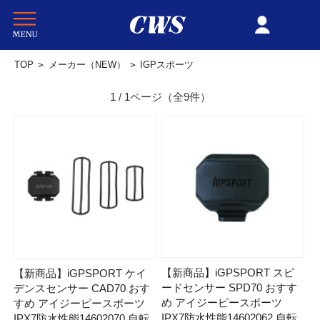
TOP
>
メーカー（NEW）
>
IGPスポーツ
1 / 1ページ
（全9件）
【新商品】iGPSPORT スピ
【新商品】iGPSPORT ケイ
ードセンサー SPD70 おすす
デンスセンサー CAD70 おす
め アイジーピースポーツ
すめ アイジーピースポーツ
IPX7防水性能14602062 自転
IPX7防水性能14602070 自転