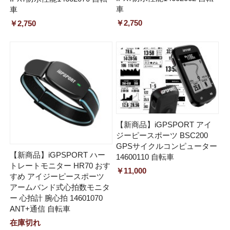
車
車
￥2,750
￥2,750
【新商品】iGPSPORT アイ
ジーピースポーツ BSC200
GPSサイクルコンピューター
【新商品】iGPSPORT ハー
14600110 自転車
トレートモニター HR70 おす
￥11,000
すめ アイジーピースポーツ
アームバンド式心拍数モニタ
ー 心拍計 腕心拍 14601070
ANT+通信 自転車
在庫切れ