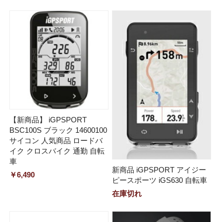
【新商品】 iGPSPORT
BSC100S ブラック 14600100
サイコン 人気商品 ロードバ
イク クロスバイク 通勤 自転
車
新商品 iGPSPORT アイジー
￥6,490
ピースポーツ iGS630 自転車
在庫切れ